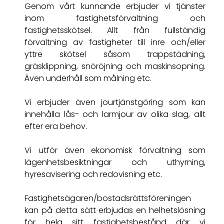
Genom vårt kunnande erbjuder vi tjänster
inom fastighetsförvaltning och
fastighetsskötsel. Allt från fullständig
förvaltning av fastigheter till inre och/eller
yttre skötsel såsom trappstädning,
gräsklippning, snöröjning och maskinsopning.
Även underhåll som målning etc.
Vi erbjuder även jourtjänstgöring som kan
innehålla lås- och larmjour av olika slag, allt
efter era behov.
Vi utför även ekonomisk förvaltning som
lägenhetsbesiktningar och uthyrning,
hyresavisering och redovisning etc.
Fastighetsägaren/bostadsrättsföreningen
kan på detta sätt erbjudas en helhetslösning
för hela sitt fastighetsbestånd där vi