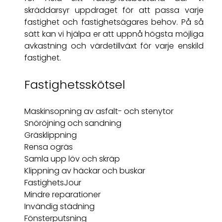
skräddarsyr uppdraget för att passa varje
fastighet och fastighetsägares behov. På så
sätt kan vi hjälpa er att uppnå högsta möjliga
avkastning och värdetillväxt för varje enskild
fastighet.
Fastighetsskötsel
Maskinsopning av asfalt- och stenytor
Snöröjning och sandning
Gräsklippning
Rensa ogräs
Samla upp löv och skräp
Klippning av häckar och buskar
FastighetsJour
Mindre reparationer
Invändig städning
Fönsterputsning