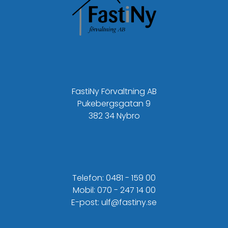
FastiNy Förvaltning AB
Pukebergsgatan 9
382 34 Nybro
Telefon: 0481 - 159 00
Mobil: 070 - 247 14 00
E-post: ulf@fastiny.se